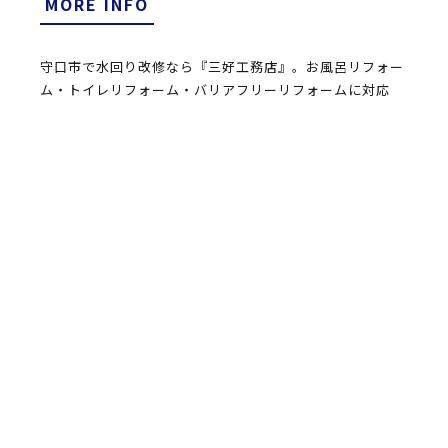
MORE INFO
守口市で水回り改修なら『三好工務店』。お風呂リフォー
ム・トイレリフォーム・バリアフリーリフォームに対応