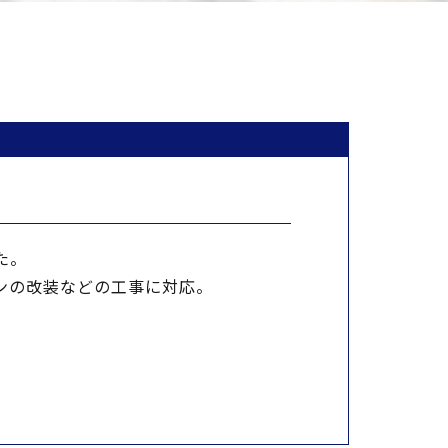
た。
ンの改装などの工事に対応。